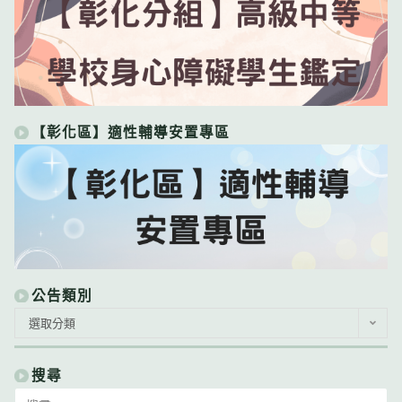
【彰化區】適性輔導安置專區
公告類別
公
選取分類
告
類
別
搜尋
Search