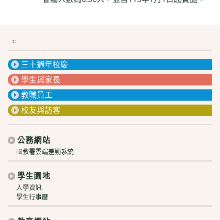
:::
三十週年校慶
學生與家長
教職員工
校友與訪客
公務網站
國教署雲端差勤系統
學生園地
入學資訊
學生行事曆