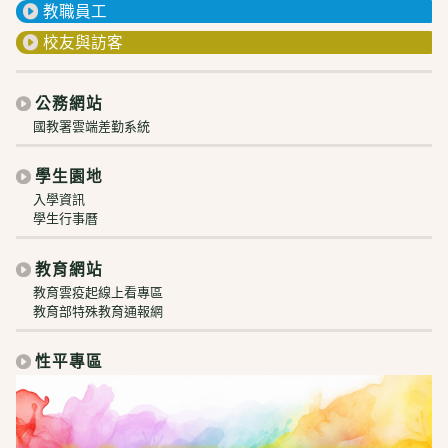
教職員工
校友與訪客
公務網站
國教署雲端差勤系統
學生園地
入學資訊
學生行事曆
教育網站
教育雲疫起線上看專區
教育部特殊教育通報網
性平專區