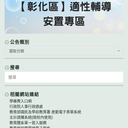
公告類別
公
選取分類
告
類
別
搜尋
Search
for:
相關網站連結
學雜費入口網
行政院人事行政總處
教育部國民及學前教育署-差勤電子表單系統
主計請購系統[限校內使用]
教育體系單一簽入服務