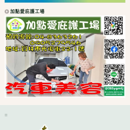
加點愛庇護工場
:::