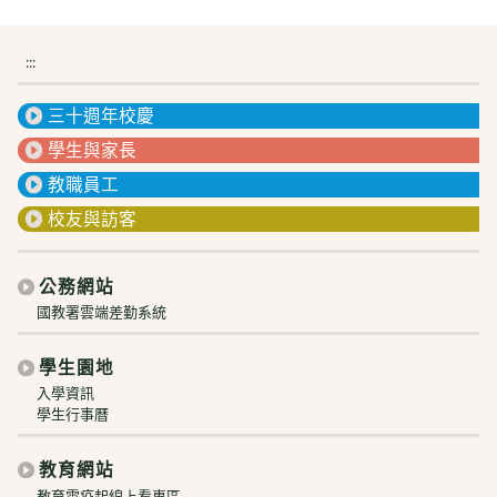
:::
三十週年校慶
學生與家長
教職員工
校友與訪客
公務網站
國教署雲端差勤系統
學生園地
入學資訊
學生行事曆
教育網站
教育雲疫起線上看專區