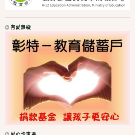
有愛無礙
愛心洗車場