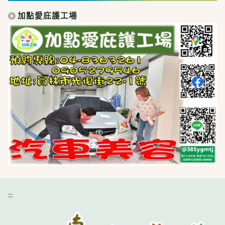
加點愛庇護工場
:::