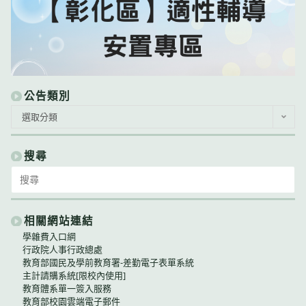
公告類別
公
選取分類
告
類
別
搜尋
Search
for:
相關網站連結
學雜費入口網
行政院人事行政總處
教育部國民及學前教育署-差勤電子表單系統
主計請購系統[限校內使用]
教育體系單一簽入服務
教育部校園雲端電子郵件