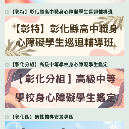
【彰特】彰化縣高中職身心障礙學生巡迴輔導班
【彰化分組】高級中等學校身心障礙學生鑑定
【彰化區】適性輔導安置專區