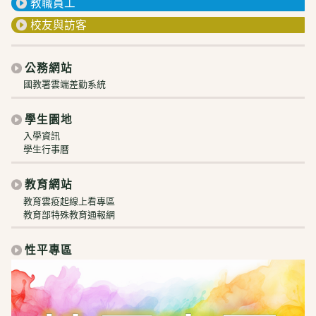
教職員工
校友與訪客
公務網站
國教署雲端差勤系統
學生園地
入學資訊
學生行事曆
教育網站
教育雲疫起線上看專區
教育部特殊教育通報網
性平專區