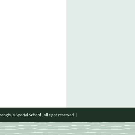
al School . All right reserved.｜