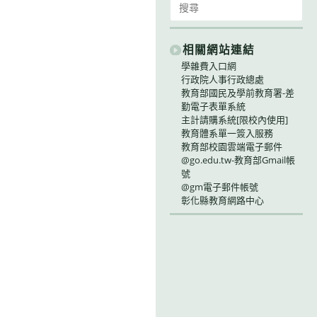
for:
相關網站連結
學雜費入口網
行政院人事行政總處
教育部國民及學前教育署-差
勤電子表單系統
主計請購系統[限校內使用]
教育體系單一簽入服務
教育部校園雲端電子郵件
@go.edu.tw-教育部Gmail帳
號
@gm電子郵件帳號
彰化縣教育網路中心