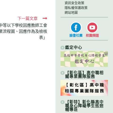
資訊安全政策
隱私權保護政策
網站地圖
下一篇文章
中等以下學校因應教師工會
作業流程圖、因應作為及檢核
臉書社團
校園頻道
表」
鑑定中心
【彰化區】高中職相
關專業團隊服務
【彰特】彰化縣高中
職身心障礙學生巡迴
輔導班