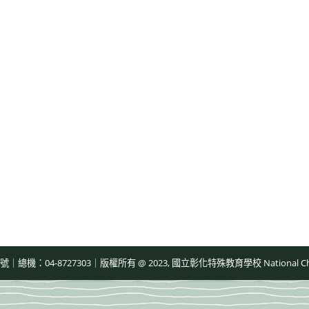
-8727303｜版權所有 @ 2023, 國立彰化特殊教育學校 National Changhua Speci