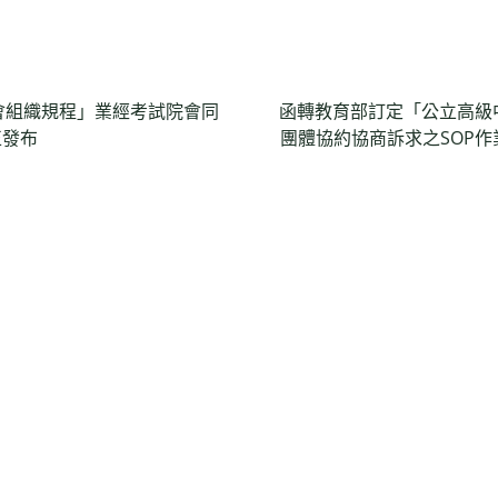
會組織規程」業經考試院會同
函轉教育部訂定「公立高級
正發布
團體協約協商訴求之SOP