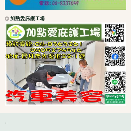
加點愛庇護工場
:::