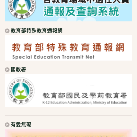
教育部特殊教育通報網
國教署
有愛無礙