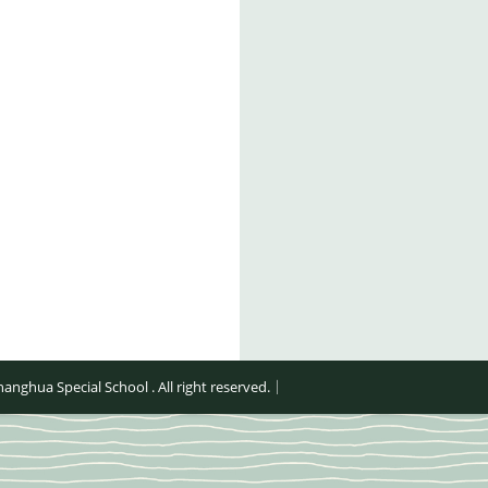
al School . All right reserved.｜