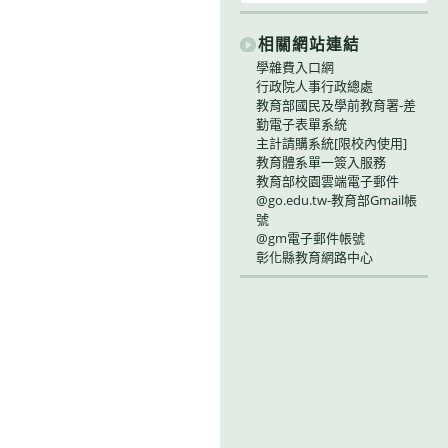
相關網站連結
學雜費入口網
行政院人事行政總處
教育部國民及學前教育署-差
勤電子表單系統
主計請購系統[限校內使用]
教育體系單一簽入服務
教育部校園雲端電子郵件
@go.edu.tw-教育部Gmail帳
號
@gm電子郵件帳號
彰化縣教育網路中心