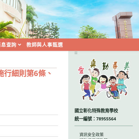
消息查詢
教師與人事甄選
:::
施行細則第6條、
國立彰化特殊教育學校
統一編號：78955564
資訊安全政策