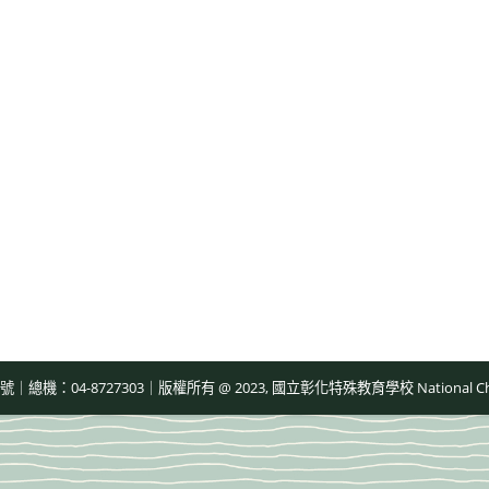
-8727303｜版權所有 @ 2023, 國立彰化特殊教育學校 National Changhua Speci