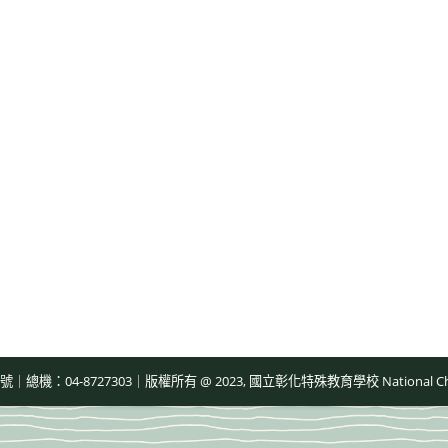
-8727303｜版權所有 @ 2023, 國立彰化特殊教育學校 National Changhua Speci