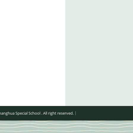
al School . All right reserved.｜