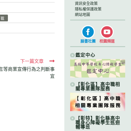
資訊安全政策
隱私權保護政策
網站地圖
下載
臉書社團
校園頻道
鑑定中心
下一篇文章
言等商業宣傳行為之判斷事
宜
【彰化區】高中職相
關專業團隊服務
【彰特】彰化縣高中
職身心障礙學生巡迴
輔導班