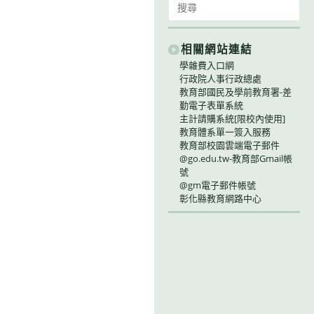
for:
相關網站連結
學雜費入口網
行政院人事行政總處
教育部國民及學前教育署-差
勤電子表單系統
主計請購系統[限校內使用]
教育體系單一簽入服務
教育部校園雲端電子郵件
@go.edu.tw-教育部Gmail帳
號
@gm電子郵件帳號
彰化縣教育網路中心