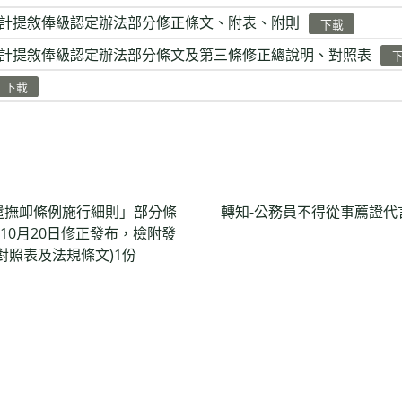
計提敘俸級認定辦法部分修正條文、附表、附則
下載
計提敘俸級認定辦法部分條文及第三條修正總說明、對照表
下載
遣撫卹條例施行細則」部分條
轉知-公務員不得從事薦證代
10月20日修正發布，檢附發
對照表及法規條文)1份