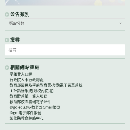
公告類別
公
選取分類
告
類
別
搜尋
Search
for:
相關網站連結
學雜費入口網
行政院人事行政總處
教育部國民及學前教育署-差勤電子表單系統
主計請購系統[限校內使用]
教育體系單一簽入服務
教育部校園雲端電子郵件
@go.edu.tw-教育部Gmail帳號
@gm電子郵件帳號
彰化縣教育網路中心