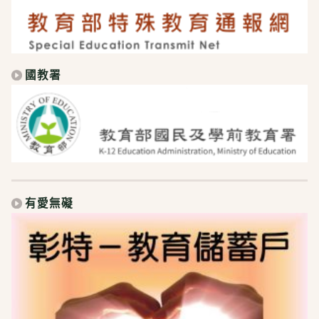
國教署
有愛無礙