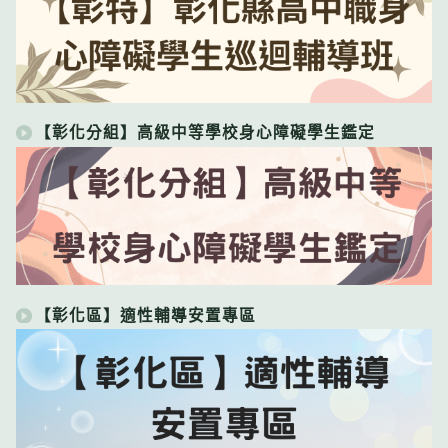
【彰化分組】高級中等學校身心障礙學生鑑定
【彰化區】適性輔導安置專區