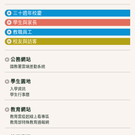
三十週年校慶
學生與家長
教職員工
校友與訪客
公務網站
國教署雲端差勤系統
學生園地
入學資訊
學生行事曆
教育網站
教育雲疫起線上看專區
教育部特殊教育通報網