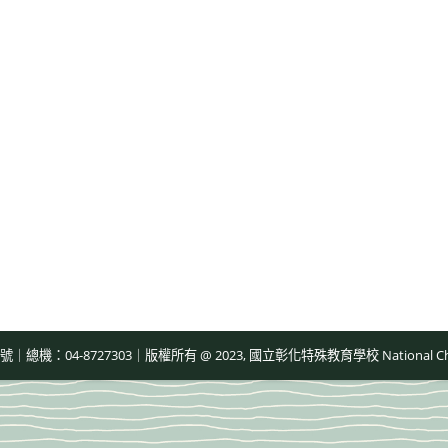
-8727303｜版權所有 @ 2023, 國立彰化特殊教育學校 National Changhua Speci