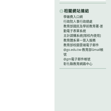
相關網站連結
學雜費入口網
行政院人事行政總處
教育部國民及學前教育署-差
勤電子表單系統
主計請購系統[限校內使用]
教育體系單一簽入服務
教育部校園雲端電子郵件
@go.edu.tw-教育部Gmail帳
號
@gm電子郵件帳號
彰化縣教育網路中心