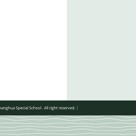
al School . All right reserved.｜