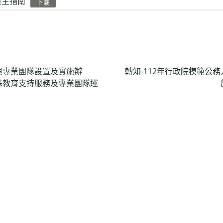
雇主指南
下載
與專業團隊設置及實施辦
轉知-112年行政院模範公
殊教育支持服務及專業團隊運