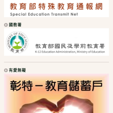
國教署
有愛無礙