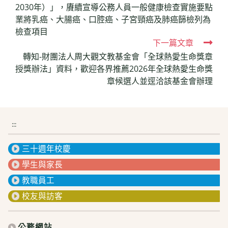
2030年）」，賡續宣導公務人員一般健康檢查實施要點
articles
業將乳癌、大腸癌、口腔癌、子宮頸癌及肺癌篩檢列為
檢查項目
下一篇文章
轉知-財團法人周大觀文教基金會「全球熱愛生命獎章
授獎辦法」資料，歡迎各界推薦2026年全球熱愛生命獎
章候選人並逕洽該基金會辦理
:::
三十週年校慶
學生與家長
教職員工
校友與訪客
公務網站