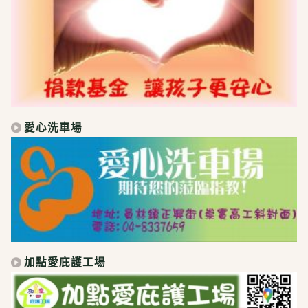
愛心洗車場
加點愛庇護工場