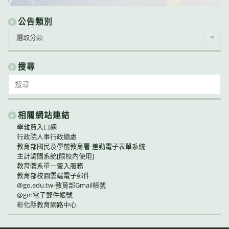
公告類別
公
選取分類
告
類
別
搜尋
Search
for:
相關網站連結
學雜費入口網
行政院人事行政總處
教育部國民及學前教育署-差勤電子表單系統
主計請購系統[限校內使用]
教育體系單一簽入服務
教育部校園雲端電子郵件
@go.edu.tw-教育部Gmail帳號
@gm電子郵件帳號
彰化縣教育網路中心