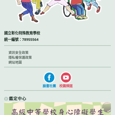
國立彰化特殊教育學校
統一編號：78955564
資訊安全政策
隱私權保護政策
網站地圖
臉書社團
校園頻道
鑑定中心