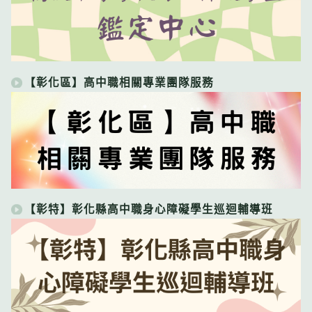
【彰化區】高中職相關專業團隊服務
【彰特】彰化縣高中職身心障礙學生巡迴輔導班