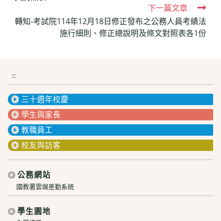
下一篇文章
轉知-考試院114年12月18日修正發布之公務人員考績法
施行細則、修正總說明及條文對照表各1份
:::
三十週年校慶
學生與家長
教職員工
校友與訪客
公務網站
國教署雲端差勤系統
學生園地