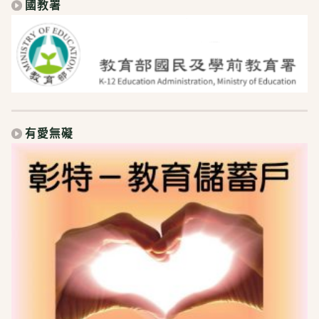
國教署
有愛無礙