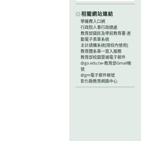
相關網站連結
學雜費入口網
行政院人事行政總處
教育部國民及學前教育署-差
勤電子表單系統
主計請購系統[限校內使用]
教育體系單一簽入服務
教育部校園雲端電子郵件
@go.edu.tw-教育部Gmail帳
號
@gm電子郵件帳號
彰化縣教育網路中心