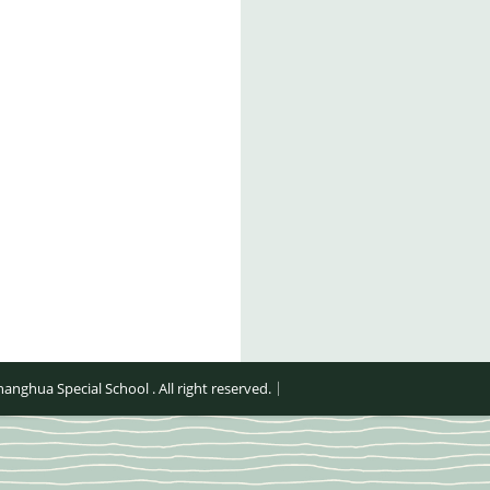
al School . All right reserved.｜