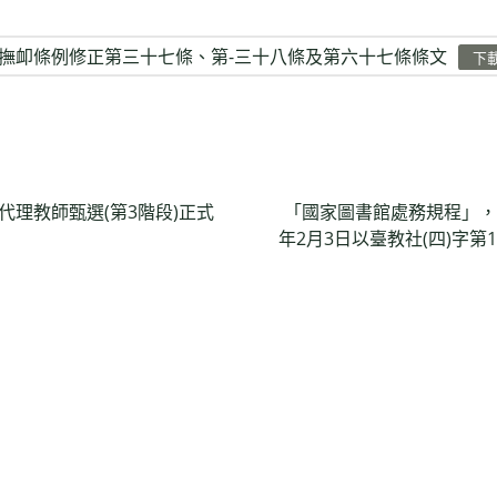
撫卹條例修正第三十七條、第-三十八條及第六十七條條文
下
次代理教師甄選(第3階段)正式
「國家圖書館處務規程」，
年2月3日以臺教社(四)字第1