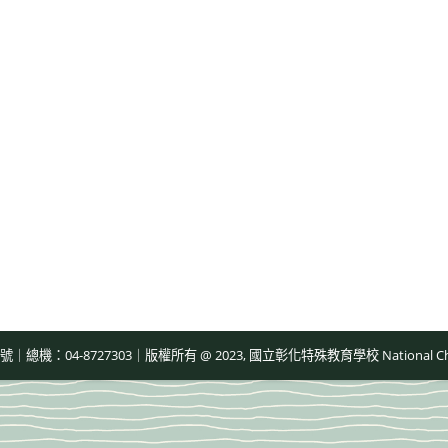
-8727303｜版權所有 @ 2023, 國立彰化特殊教育學校 National Changhua Speci