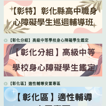
【彰化分組】高級中等學校身心障礙學生鑑定
【彰化區】適性輔導安置專區