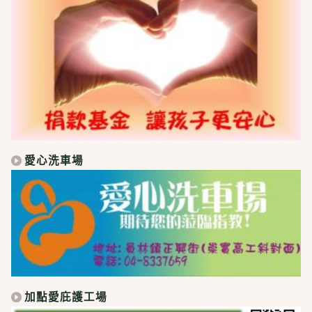
愛心洗車場
加點愛庇護工場