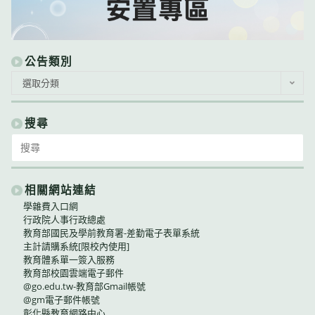
公告類別
公
選取分類
告
類
別
搜尋
Search
for:
相關網站連結
學雜費入口網
行政院人事行政總處
教育部國民及學前教育署-差勤電子表單系統
主計請購系統[限校內使用]
教育體系單一簽入服務
教育部校園雲端電子郵件
@go.edu.tw-教育部Gmail帳號
@gm電子郵件帳號
彰化縣教育網路中心