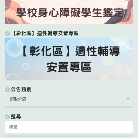
【彰化區】適性輔導安置專區
公告類別
公
選取分類
告
類
別
搜尋
Search
for: