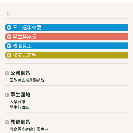
:::
三十週年校慶
學生與家長
教職員工
校友與訪客
公務網站
國教署雲端差勤系統
學生園地
入學資訊
學生行事曆
教育網站
教育雲疫起線上看專區