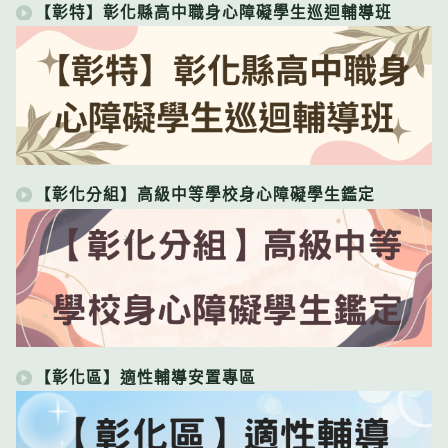
【彰特】彰化縣高中職身心障礙學生巡迴輔導班
【彰化分組】高級中等學校身心障礙學生鑑定
【彰化區】適性輔導安置專區