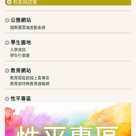
校友與訪客
公務網站
國教署雲端差勤系統
學生園地
入學資訊
學生行事曆
教育網站
教育雲疫起線上看專區
教育部特殊教育通報網
性平專區