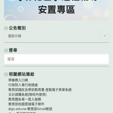
公告類別
公
選取分類
告
類
別
搜尋
Search
for:
相關網站連結
學雜費入口網
行政院人事行政總處
教育部國民及學前教育署-差勤電子表單系統
主計請購系統[限校內使用]
教育體系單一簽入服務
教育部校園雲端電子郵件
@go.edu.tw-教育部Gmail帳號