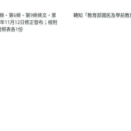
條、第6條、第9條條文，業
轉知「教育部國民及學前教
年11月12日修正發布；檢附
對照表各1份