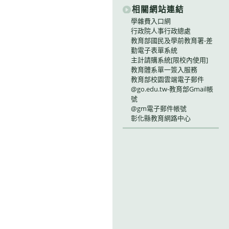
相關網站連結
學雜費入口網
行政院人事行政總處
教育部國民及學前教育署-差
勤電子表單系統
主計請購系統[限校內使用]
教育體系單一簽入服務
教育部校園雲端電子郵件
@go.edu.tw-教育部Gmail帳
號
@gm電子郵件帳號
彰化縣教育網路中心