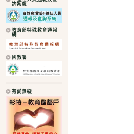
詢系統
教育部特殊教育通報
網
國教署
有愛無礙