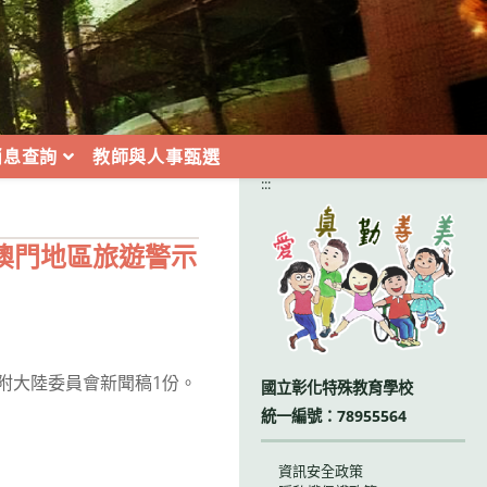
消息查詢
教師與人事甄選
:::
、澳門地區旅遊警示
檢附大陸委員會新聞稿1份。
國立彰化特殊教育學校
統一編號：78955564
資訊安全政策