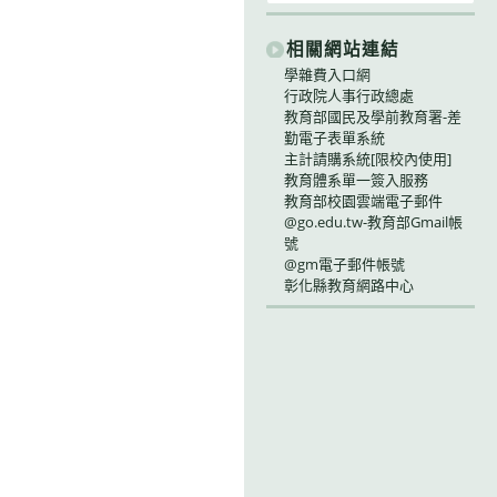
相關網站連結
學雜費入口網
行政院人事行政總處
教育部國民及學前教育署-差
勤電子表單系統
主計請購系統[限校內使用]
教育體系單一簽入服務
教育部校園雲端電子郵件
@go.edu.tw-教育部Gmail帳
號
@gm電子郵件帳號
彰化縣教育網路中心