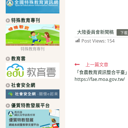
特殊教育專刊
大陸委員會新聞稿
下載
Post Views:
154
特殊教育專刊
教育雲
Read
上一篇文章
「食農教育資訊整合平臺」
more
https://fae.moa.gov.tw/
articles
社會安全網
優質特教發展平台