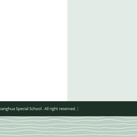
al School . All right reserved.｜