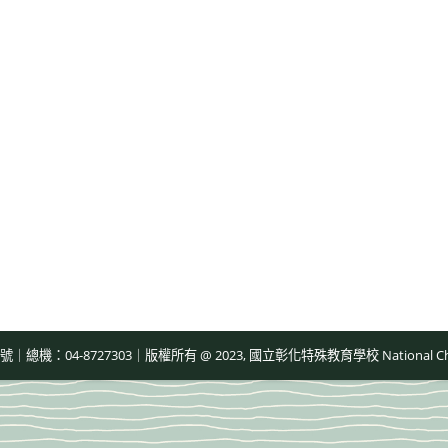
-8727303｜版權所有 @ 2023, 國立彰化特殊教育學校 National Changhua Speci