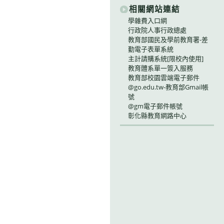
相關網站連結
學雜費入口網
行政院人事行政總處
教育部國民及學前教育署-差
勤電子表單系統
主計請購系統[限校內使用]
教育體系單一簽入服務
教育部校園雲端電子郵件
@go.edu.tw-教育部Gmail帳
號
@gm電子郵件帳號
彰化縣教育網路中心