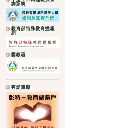
詢系統
教育部特殊教育通報
網
國教署
有愛無礙