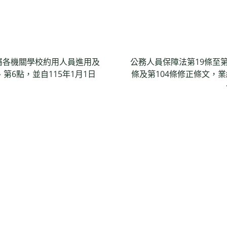
屬各機關學校約用人員進用及
公務人員保障法第19條至第1
第6點，並自115年1月1日
條及第104條修正條文，業