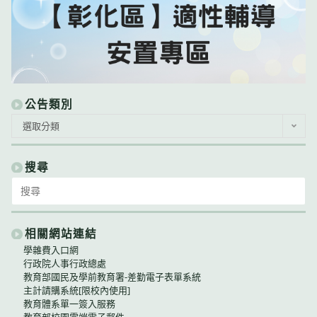
公告類別
公
選取分類
告
類
別
搜尋
Search
for:
相關網站連結
學雜費入口網
行政院人事行政總處
教育部國民及學前教育署-差勤電子表單系統
主計請購系統[限校內使用]
教育體系單一簽入服務