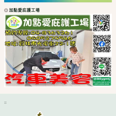
加點愛庇護工場
:::