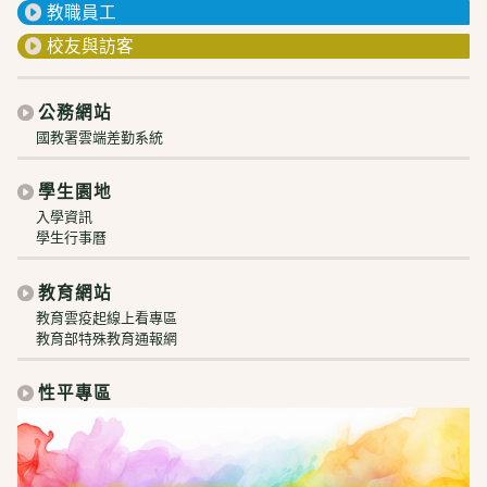
教職員工
校友與訪客
公務網站
國教署雲端差勤系統
學生園地
入學資訊
學生行事曆
教育網站
教育雲疫起線上看專區
教育部特殊教育通報網
性平專區