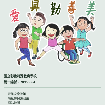
國立彰化特殊教育學校
統一編號：78955564
資訊安全政策
隱私權保護政策
網站地圖