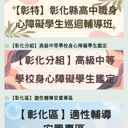
【彰化分組】高級中等學校身心障礙學生鑑定
【彰化區】適性輔導安置專區