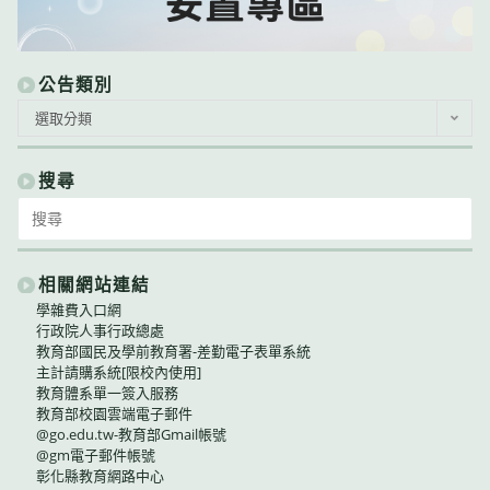
公告類別
公
選取分類
告
類
別
搜尋
Search
for:
相關網站連結
學雜費入口網
行政院人事行政總處
教育部國民及學前教育署-差勤電子表單系統
主計請購系統[限校內使用]
教育體系單一簽入服務
教育部校園雲端電子郵件
@go.edu.tw-教育部Gmail帳號
@gm電子郵件帳號
彰化縣教育網路中心