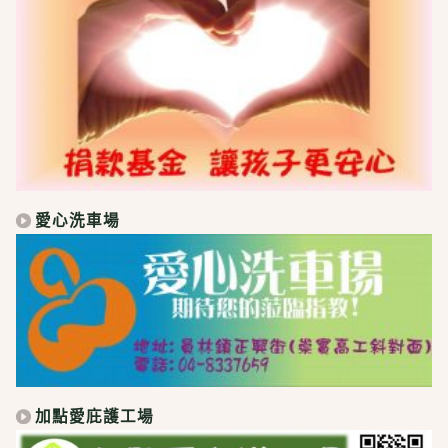
愛心洗車場
加點愛庇護工場