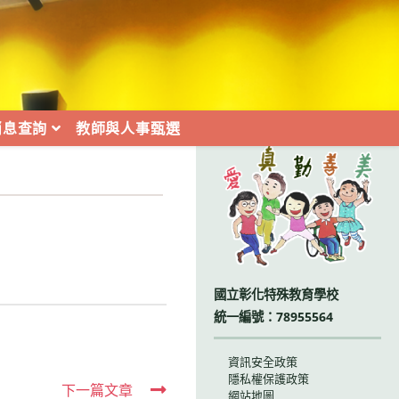
消息查詢
教師與人事甄選
:::
國立彰化特殊教育學校
統一編號：78955564
資訊安全政策
隱私權保護政策
下一篇文章
網站地圖