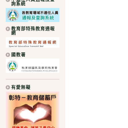
詢系統
教育部特殊教育通報
網
國教署
有愛無礙