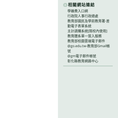
相關網站連結
學雜費入口網
行政院人事行政總處
教育部國民及學前教育署-差
勤電子表單系統
主計請購系統[限校內使用]
教育體系單一簽入服務
教育部校園雲端電子郵件
@go.edu.tw-教育部Gmail帳
號
@gm電子郵件帳號
彰化縣教育網路中心