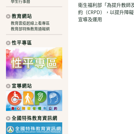
學生行事曆
衛生福利部「為提升教師
more
約（CRPD），以提升障
articles
教育網站
宣導及運用
教育雲疫起線上看專區
教育部特殊教育通報網
性平專區
宣導網站
全國特殊教育資訊網