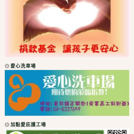
愛心洗車場
加點愛庇護工場