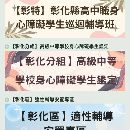
【彰化分組】高級中等學校身心障礙學生鑑定
【彰化區】適性輔導安置專區