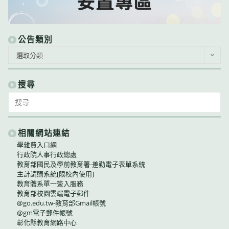
公告類別
公
選取分類
告
類
別
搜尋
Search
for:
相關網站連結
學雜費入口網
行政院人事行政總處
教育部國民及學前教育署-差勤電子表單系統
主計請購系統[限校內使用]
教育體系單一簽入服務
教育部校園雲端電子郵件
@go.edu.tw-教育部Gmail帳號
@gm電子郵件帳號
彰化縣教育網路中心