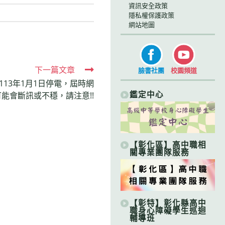
資訊安全政策
隱私權保護政策
網站地圖
下一篇文章
臉書社團
校園頻道
13年1月1日停電，屆時網
鑑定中心
能會斷訊或不穩，請注意!!
【彰化區】高中職相
關專業團隊服務
【彰特】彰化縣高中
職身心障礙學生巡迴
輔導班