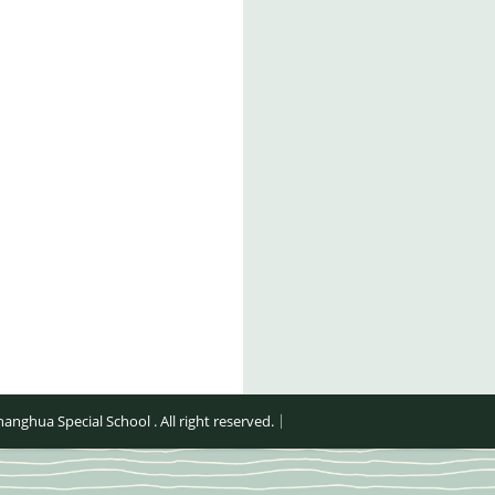
al School . All right reserved.｜