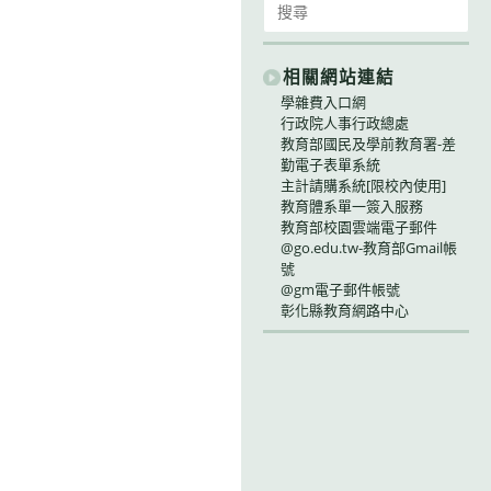
for:
相關網站連結
學雜費入口網
行政院人事行政總處
教育部國民及學前教育署-差
勤電子表單系統
主計請購系統[限校內使用]
教育體系單一簽入服務
教育部校園雲端電子郵件
@go.edu.tw-教育部Gmail帳
號
@gm電子郵件帳號
彰化縣教育網路中心