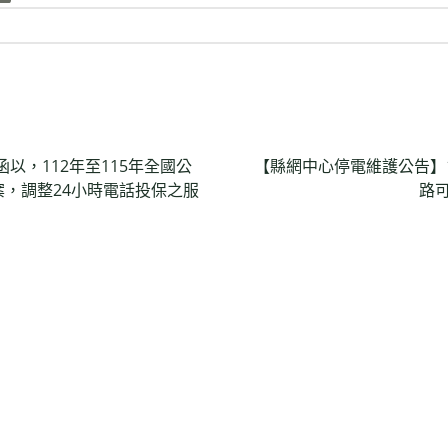
以，112年至115年全國公
【縣網中心停電維護公告】1
，調整24小時電話投保之服
路可