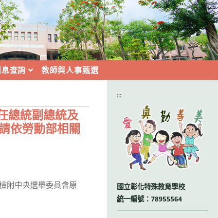
消息查詢
教師與人事甄選
:::
6任總統副總統及
益請依勞動部相關
理，檢附中央選舉委員會原
國立彰化特殊教育學校
統一編號：78955564