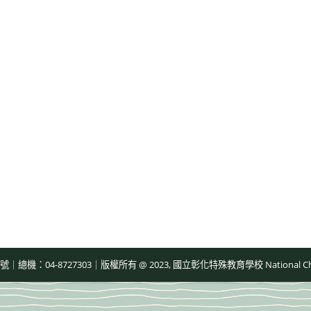
-8727303｜版權所有 @ 2023, 國立彰化特殊教育學校 National Changhua Speci