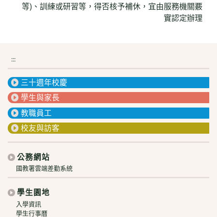
等)、訓練或研習等，得否核予補休，宜由服務機關覈
實認定辦理
:::
三十週年校慶
學生與家長
教職員工
校友與訪客
公務網站
國教署雲端差勤系統
學生園地
入學資訊
學生行事曆