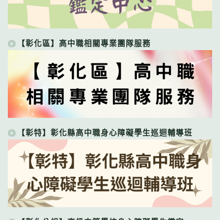
【彰化區】高中職相關專業團隊服務
【彰特】彰化縣高中職身心障礙學生巡迴輔導班