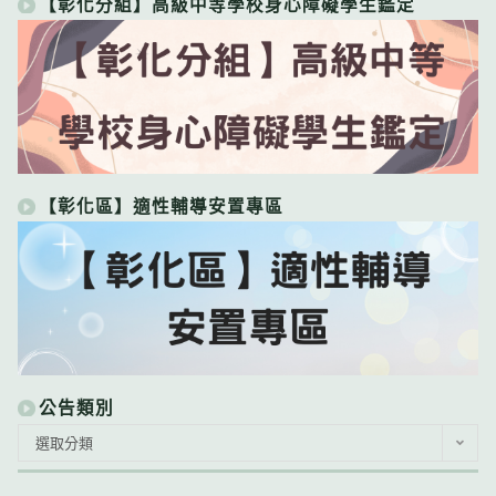
【彰化分組】高級中等學校身心障礙學生鑑定
【彰化區】適性輔導安置專區
公告類別
公
選取分類
告
類
別