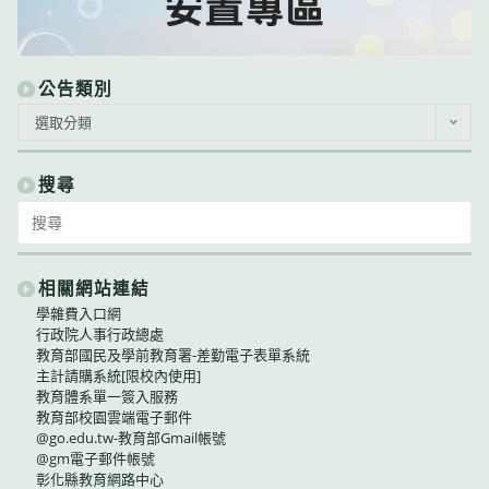
公告類別
公
選取分類
告
類
別
搜尋
Search
for:
相關網站連結
學雜費入口網
行政院人事行政總處
教育部國民及學前教育署-差勤電子表單系統
主計請購系統[限校內使用]
教育體系單一簽入服務
教育部校園雲端電子郵件
@go.edu.tw-教育部Gmail帳號
@gm電子郵件帳號
彰化縣教育網路中心