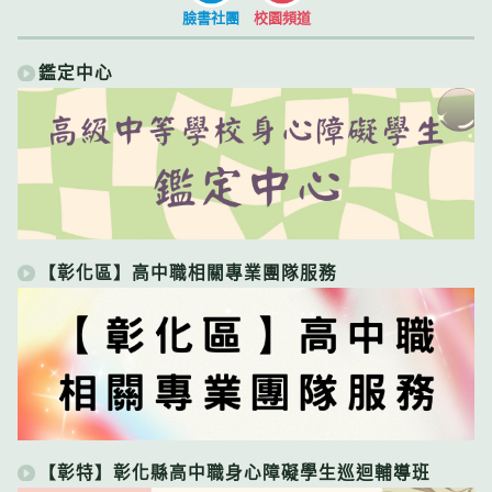
臉書社團
校園頻道
鑑定中心
【彰化區】高中職相關專業團隊服務
【彰特】彰化縣高中職身心障礙學生巡迴輔導班