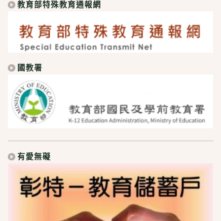
教育部特殊教育通報網
國教署
有愛無礙