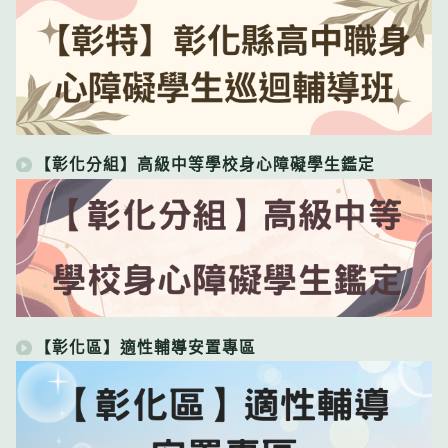
【彰化分組】高級中等學校身心障礙學生鑑定
【彰化區】適性輔導安置專區