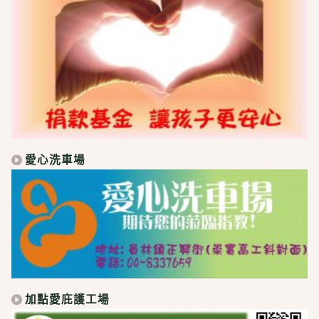
愛心洗車場
加點愛庇護工場