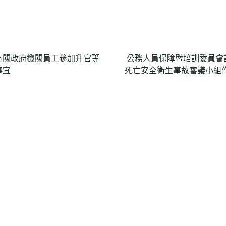
有關政府機關員工參加升官等
公務人員保障暨培訓委員會
事宜
死亡安全衛生事故審議小組作