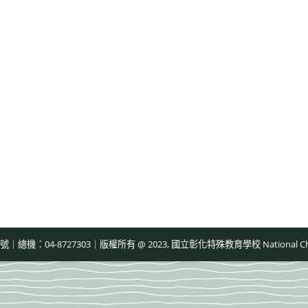
-8727303｜版權所有 @ 2023, 國立彰化特殊教育學校 National Changhua Speci