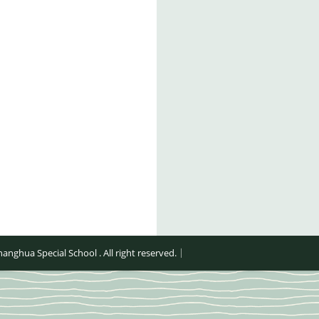
al School . All right reserved.｜