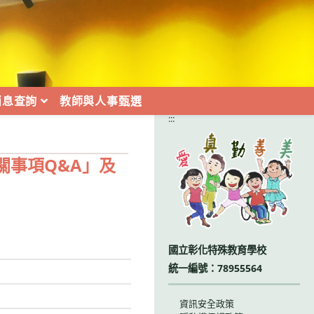
消息查詢
教師與人事甄選
:::
關事項Q&A」及
國立彰化特殊教育學校
統一編號：78955564
資訊安全政策