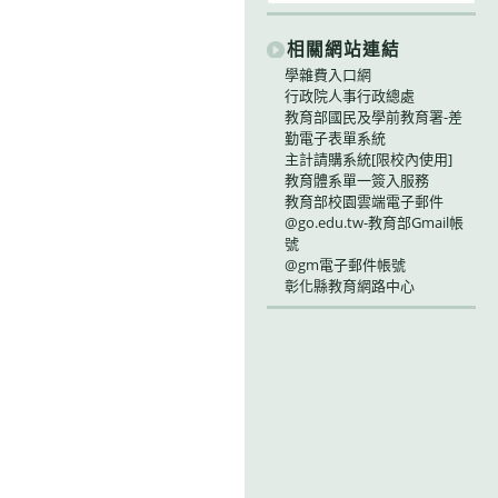
相關網站連結
學雜費入口網
行政院人事行政總處
教育部國民及學前教育署-差
勤電子表單系統
主計請購系統[限校內使用]
教育體系單一簽入服務
教育部校園雲端電子郵件
@go.edu.tw-教育部Gmail帳
號
@gm電子郵件帳號
彰化縣教育網路中心