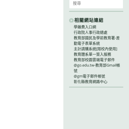
for:
相關網站連結
學雜費入口網
行政院人事行政總處
教育部國民及學前教育署-差
勤電子表單系統
主計請購系統[限校內使用]
教育體系單一簽入服務
教育部校園雲端電子郵件
@go.edu.tw-教育部Gmail帳
號
@gm電子郵件帳號
彰化縣教育網路中心