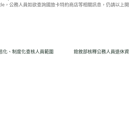
Code，公務人員如欲查詢國旅卡特約商店等相關訊息，仍請以上
態化、制度化查核人員範圍
銓敘部核釋公務人員退休資