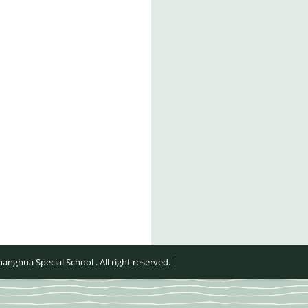
al School . All right reserved.｜