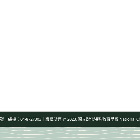
-8727303｜版權所有 @ 2023, 國立彰化特殊教育學校 National Changhua Speci