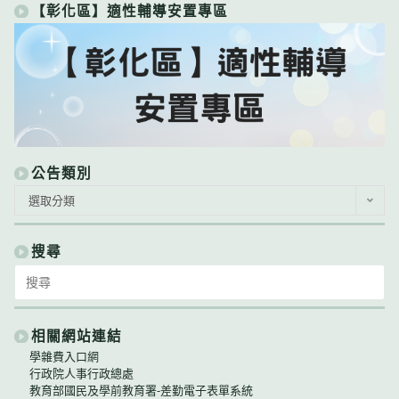
【彰化區】適性輔導安置專區
公告類別
公
選取分類
告
類
別
搜尋
Search
for:
相關網站連結
學雜費入口網
行政院人事行政總處
教育部國民及學前教育署-差勤電子表單系統