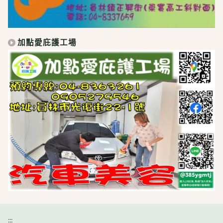
加點愛庇護工場
:::