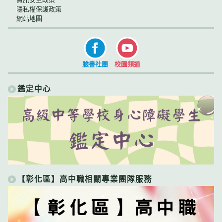
隱私權保護政策
網站地圖
臉書社團
校園頻道
鑑定中心
【彰化區】高中職相關專業團隊服務