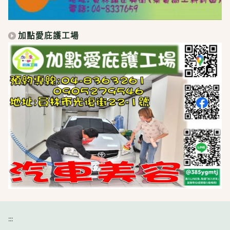
加點愛庇護工場
:::