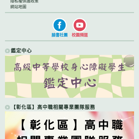
隱私權保護政策
網站地圖
臉書社團
校園頻道
鑑定中心
【彰化區】高中職相關專業團隊服務