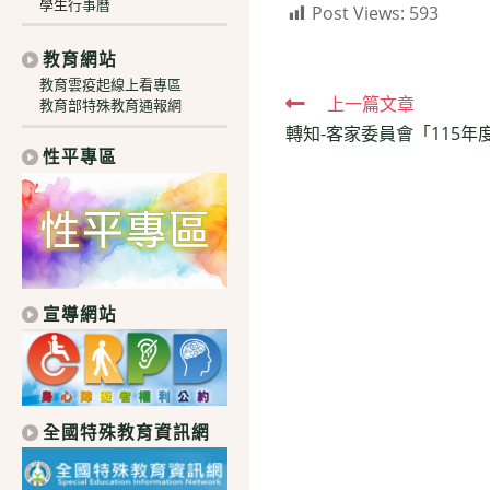
學生行事曆
Post Views:
593
教育網站
教育雲疫起線上看專區
Read
上一篇文章
教育部特殊教育通報網
轉知-客家委員會「115
more
性平專區
articles
宣導網站
全國特殊教育資訊網