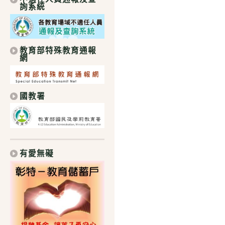
詢系統
教育部特殊教育通報
網
國教署
有愛無礙