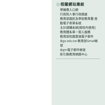
相關網站連結
學雜費入口網
行政院人事行政總處
教育部國民及學前教育署-差
勤電子表單系統
主計請購系統[限校內使用]
教育體系單一簽入服務
教育部校園雲端電子郵件
@go.edu.tw-教育部Gmail帳
號
@gm電子郵件帳號
彰化縣教育網路中心