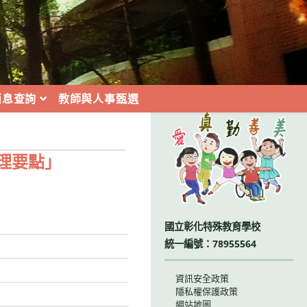
消息查詢
教師與人事甄選
:::
理要點」
國立彰化特殊教育學校
統一編號：78955564
資訊安全政策
隱私權保護政策
網站地圖