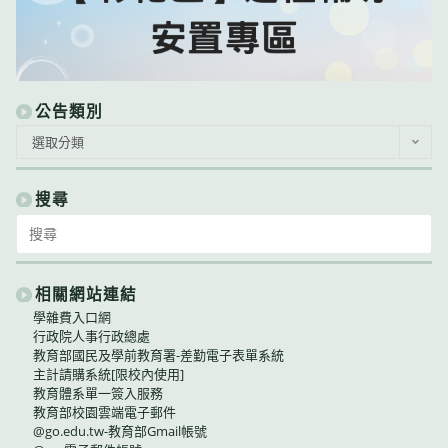
公告類別
公
選取分類
告
類
別
搜尋
Search
for:
相關網站連結
學雜費入口網
行政院人事行政總處
教育部國民及學前教育署-差勤電子表單系統
主計請購系統[限校內使用]
教育體系單一簽入服務
教育部校園雲端電子郵件
@go.edu.tw-教育部Gmail帳號