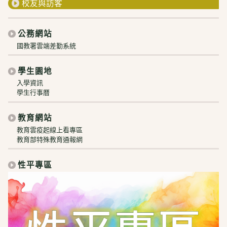
校友與訪客
公務網站
國教署雲端差勤系統
學生園地
入學資訊
學生行事曆
教育網站
教育雲疫起線上看專區
教育部特殊教育通報網
性平專區