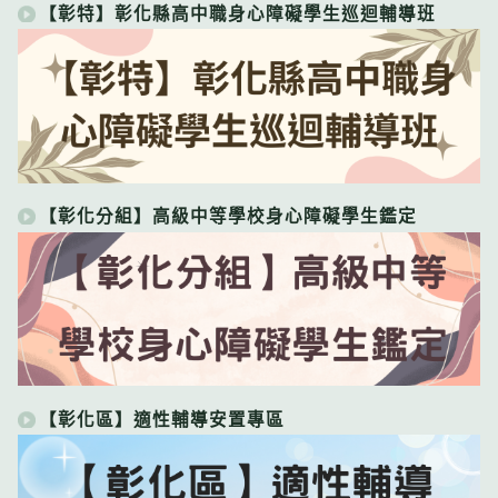
【彰特】彰化縣高中職身心障礙學生巡迴輔導班
【彰化分組】高級中等學校身心障礙學生鑑定
【彰化區】適性輔導安置專區