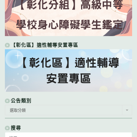
【彰化區】適性輔導安置專區
公告類別
公
選取分類
告
類
別
搜尋
Search