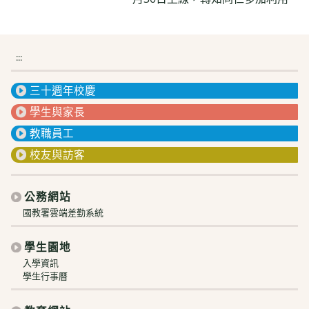
:::
三十週年校慶
學生與家長
教職員工
校友與訪客
公務網站
國教署雲端差勤系統
學生園地
入學資訊
學生行事曆