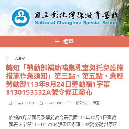
跳
轉
至
主
要
內
選單
容
>
人事室
>
轉知「勞動部補助哺集乳室與托兒設施
措施作業須知」第三點、第五點，業經
勞動部113年9月24日勞動福1字第
1130153532A號令修正發布
Post
Post
Post
chsmrchc028
2024/10/01
一般公告
/
人事室
author:
last
category:
modified:
依據教育部國民及學前教育署民國113年10月1日臺教
國署人字第1130117104號書函辦理，檢附勞動部原函