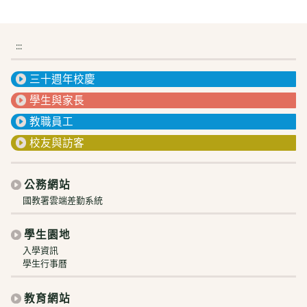
:::
三十週年校慶
學生與家長
教職員工
校友與訪客
公務網站
國教署雲端差勤系統
學生園地
入學資訊
學生行事曆
教育網站