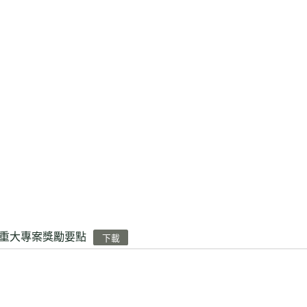
重大專案獎勵要點
下載