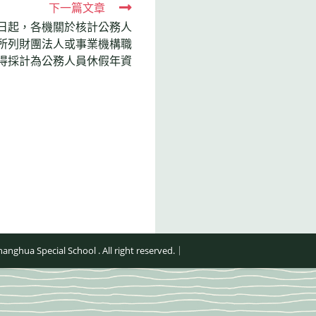
下一篇文章
1日起，各機關於核計公務人
所列財團法人或事業機構職
得採計為公務人員休假年資
al School . All right reserved.｜