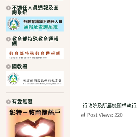
不適任人員通報及查
詢系統
教育部特殊教育通報
網
國教署
有愛無礙
行政院及所屬機關構執行
Post Views:
220