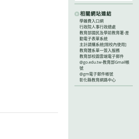
相關網站連結
學雜費入口網
行政院人事行政總處
教育部國民及學前教育署-差
勤電子表單系統
主計請購系統[限校內使用]
教育體系單一簽入服務
教育部校園雲端電子郵件
@go.edu.tw-教育部Gmail帳
號
@gm電子郵件帳號
彰化縣教育網路中心