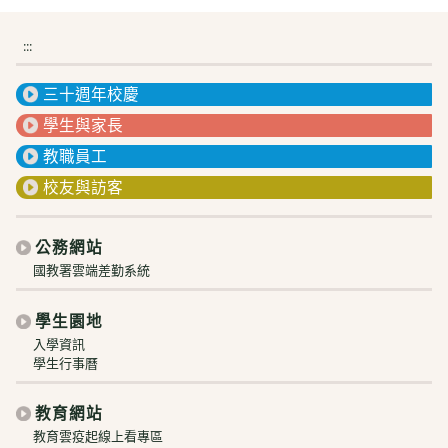
:::
三十週年校慶
學生與家長
教職員工
校友與訪客
公務網站
國教署雲端差勤系統
學生園地
入學資訊
學生行事曆
教育網站
教育雲疫起線上看專區