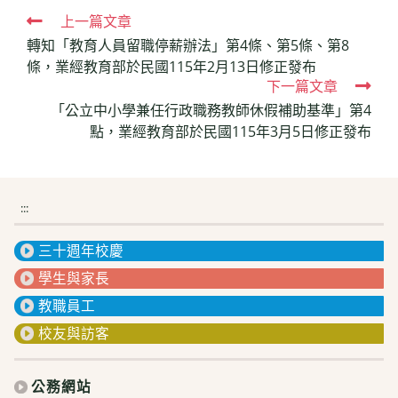
Read
上一篇文章
轉知「教育人員留職停薪辦法」第4條、第5條、第8
more
條，業經教育部於民國115年2月13日修正發布
articles
下一篇文章
「公立中小學兼任行政職務教師休假補助基準」第4
點，業經教育部於民國115年3月5日修正發布
:::
三十週年校慶
學生與家長
教職員工
校友與訪客
公務網站