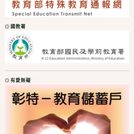
國教署
有愛無礙