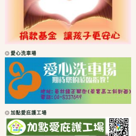
愛心洗車場
加點愛庇護工場