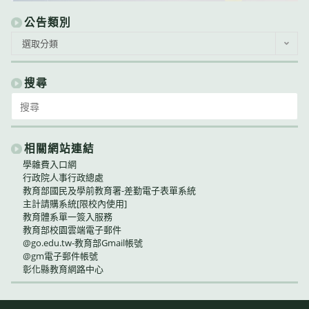
公告類別
公
選取分類
告
類
別
搜尋
Search
for:
相關網站連結
學雜費入口網
行政院人事行政總處
教育部國民及學前教育署-差勤電子表單系統
主計請購系統[限校內使用]
教育體系單一簽入服務
教育部校園雲端電子郵件
@go.edu.tw-教育部Gmail帳號
@gm電子郵件帳號
彰化縣教育網路中心