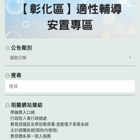
公告類別
公
選取分類
告
類
別
搜尋
Search
for:
相關網站連結
學雜費入口網
行政院人事行政總處
教育部國民及學前教育署-差勤電子表單系統
主計請購系統[限校內使用]
教育體系單一簽入服務