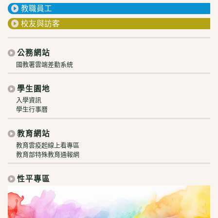
教職員工
校友與訪客
公務網站
國教署雲端差勤系統
學生園地
入學資訊
學生行事曆
教育網站
教育雲疫起線上看專區
教育部特殊教育通報網
性平專區