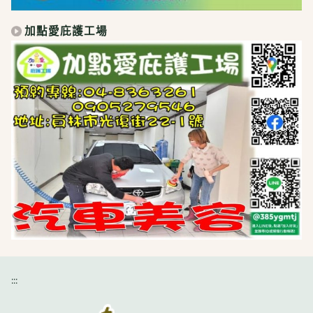
加點愛庇護工場
:::