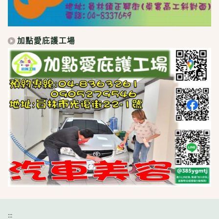
加點愛庇護工場
:::