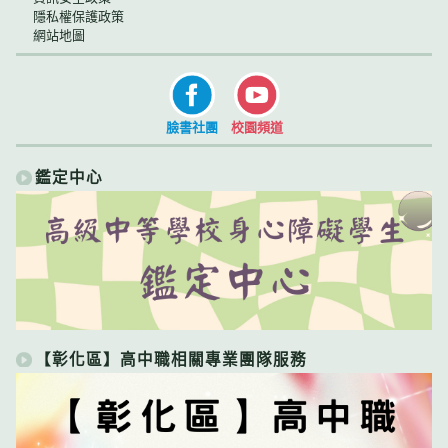
隱私權保護政策
網站地圖
臉書社團
校園頻道
鑑定中心
【彰化區】高中職相關專業團隊服務