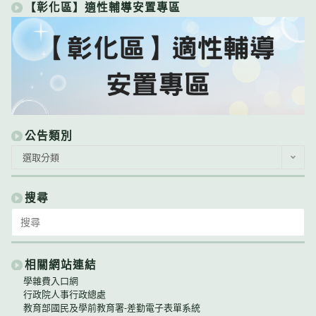
【彰化區】適性輔導安置專區
公告類別
公
選取分類
告
類
別
搜尋
Search
for:
相關網站連結
學雜費入口網
行政院人事行政總處
教育部國民及學前教育署-差勤電子表單系統