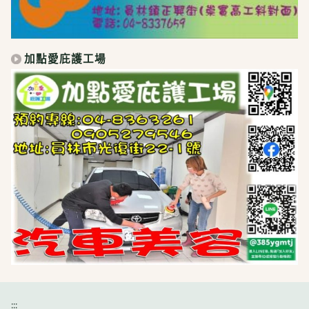
加點愛庇護工場
:::