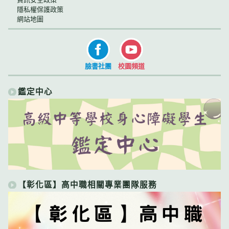
隱私權保護政策
網站地圖
臉書社團
校園頻道
鑑定中心
【彰化區】高中職相關專業團隊服務