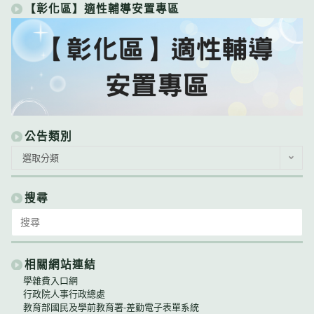
【彰化區】適性輔導安置專區
公告類別
公
選取分類
告
類
別
搜尋
Search
for:
相關網站連結
學雜費入口網
行政院人事行政總處
教育部國民及學前教育署-差勤電子表單系統