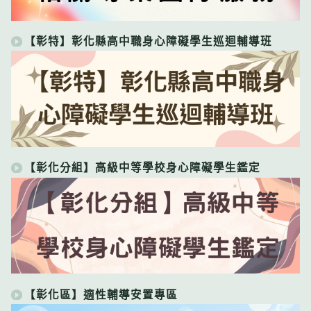
【彰特】彰化縣高中職身心障礙學生巡迴輔導班
【彰化分組】高級中等學校身心障礙學生鑑定
【彰化區】適性輔導安置專區