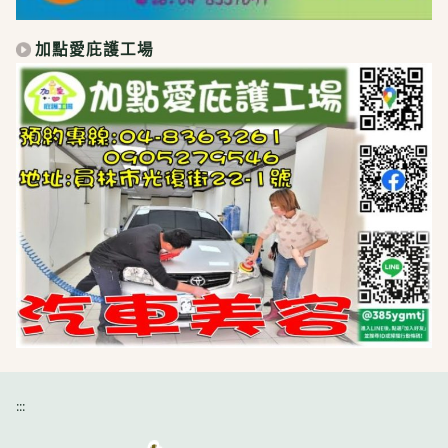
加點愛庇護工場
:::