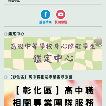
網站地圖
臉書社團
校園頻道
鑑定中心
【彰化區】高中職相關專業團隊服務