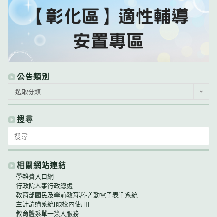
公告類別
公
選取分類
告
類
別
搜尋
Search
for:
相關網站連結
學雜費入口網
行政院人事行政總處
教育部國民及學前教育署-差勤電子表單系統
主計請購系統[限校內使用]
教育體系單一簽入服務