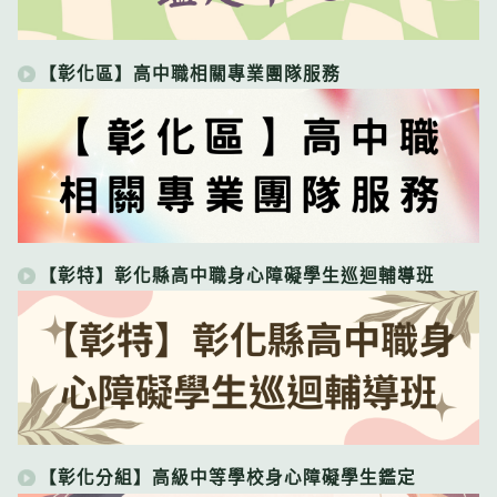
【彰化區】高中職相關專業團隊服務
【彰特】彰化縣高中職身心障礙學生巡迴輔導班
【彰化分組】高級中等學校身心障礙學生鑑定