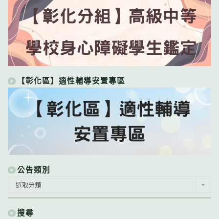
【彰化區】適性輔導安置專區
公告類別
公
選取分類
告
類
別
搜尋