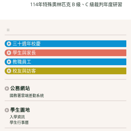
114年特殊奧林匹克 B 級、C 級裁判年度研習
:::
三十週年校慶
學生與家長
教職員工
校友與訪客
公務網站
國教署雲端差勤系統
學生園地
入學資訊
學生行事曆