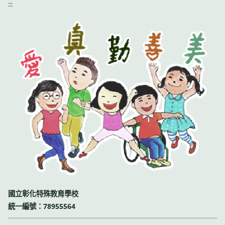
:::
國立彰化特殊教育學校
統一編號：78955564