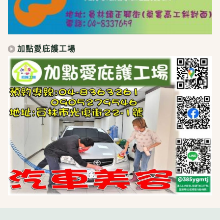
加點愛庇護工場