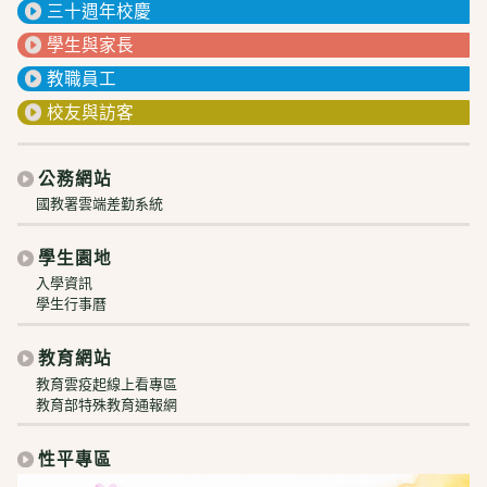
三十週年校慶
學生與家長
教職員工
校友與訪客
公務網站
國教署雲端差勤系統
學生園地
入學資訊
學生行事曆
教育網站
教育雲疫起線上看專區
教育部特殊教育通報網
性平專區