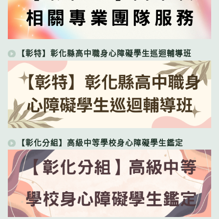
【彰特】彰化縣高中職身心障礙學生巡迴輔導班
【彰化分組】高級中等學校身心障礙學生鑑定