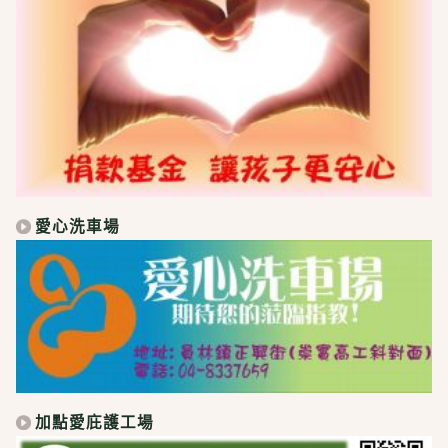
愛心洗車場
加點愛庇護工場