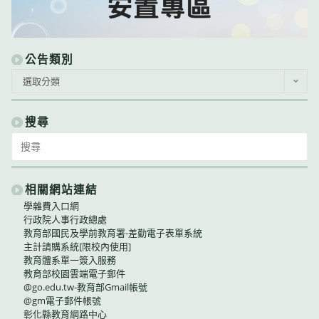
公告類別
公
選取分類
告
類
別
搜尋
Search
for:
相關網站連結
學雜費入口網
行政院人事行政總處
教育部國民及學前教育署-差勤電子表單系統
主計請購系統[限校內使用]
教育體系單一簽入服務
教育部校園雲端電子郵件
@go.edu.tw-教育部Gmail帳號
@gm電子郵件帳號
彰化縣教育網路中心