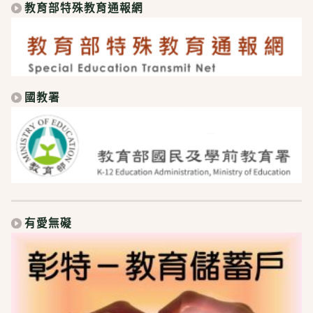
教育部特殊教育通報網
國教署
有愛無礙