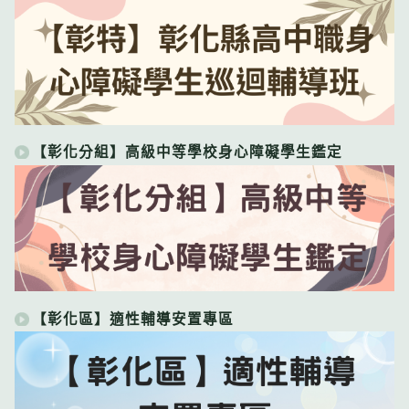
【彰化分組】高級中等學校身心障礙學生鑑定
【彰化區】適性輔導安置專區