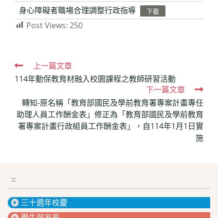
身心障礙者職場合理調整行政指導
下載
Post Views:
250
Read
上一篇文章
114年動保教育材融入校園課程之教師研習活動
more
下一篇文章
articles
轉知-原名稱「教育部國民及學前教育署專案計畫專任
助理人員工作酬金表」修正為「教育部國民及學前教育
署專案計畫行政組員工作酬金表」，自114年1月1日實
施
:::
三十週年校慶
學生與家長