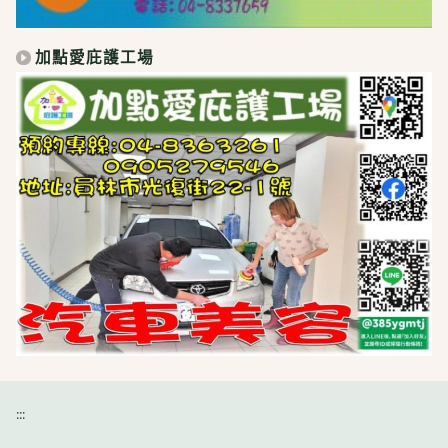
加點愛庇護工場
:::