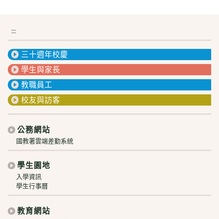
:::
三十週年校慶
學生與家長
教職員工
校友與訪客
公務網站
國教署雲端差勤系統
學生園地
入學資訊
學生行事曆
教育網站