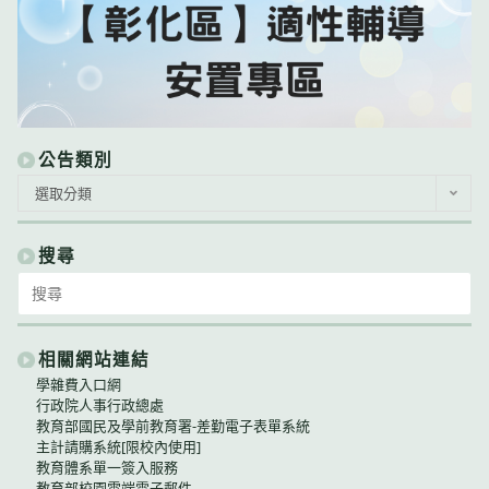
公告類別
公
選取分類
告
類
別
搜尋
Search
for:
相關網站連結
學雜費入口網
行政院人事行政總處
教育部國民及學前教育署-差勤電子表單系統
主計請購系統[限校內使用]
教育體系單一簽入服務
教育部校園雲端電子郵件