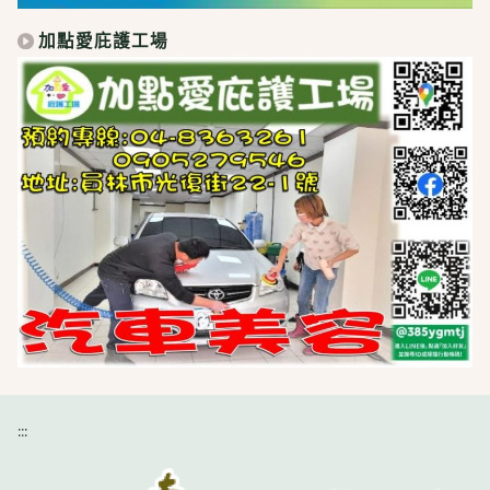
加點愛庇護工場
:::