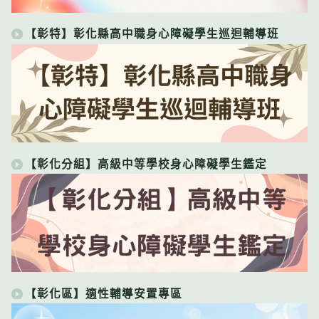
【彰特】彰化縣高中職身心障礙學生巡迴輔導班
【彰化分組】高級中等學校身心障礙學生鑑定
【彰化區】適性輔導安置專區