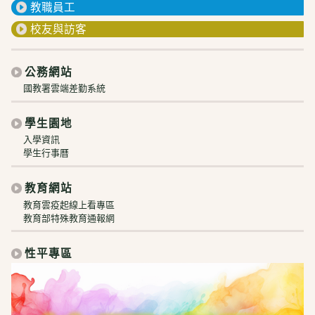
教職員工
校友與訪客
公務網站
國教署雲端差勤系統
學生園地
入學資訊
學生行事曆
教育網站
教育雲疫起線上看專區
教育部特殊教育通報網
性平專區