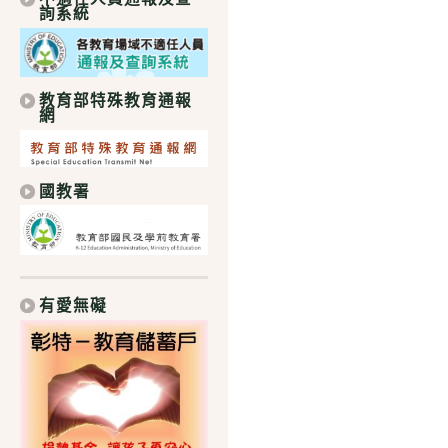
詢系統
教育部特殊教育通報
網
國教署
有愛無礙