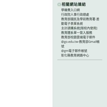
相關網站連結
學雜費入口網
行政院人事行政總處
教育部國民及學前教育署-差
勤電子表單系統
主計請購系統[限校內使用]
教育體系單一簽入服務
教育部校園雲端電子郵件
@go.edu.tw-教育部Gmail帳
號
@gm電子郵件帳號
彰化縣教育網路中心