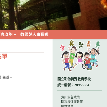
消息查詢
教師與人事甄選
:::
名單
議決議。
國立彰化特殊教育學校
統一編號：78955564
資訊安全政策
隱私權保護政策
網站地圖