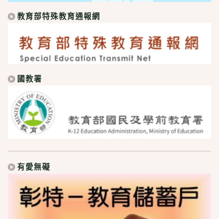
教育部特殊教育通報網
國教署
有愛無礙