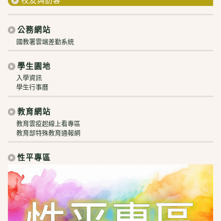
校友與訪客
公務網站
國教署雲端差勤系統
學生園地
入學資訊
學生行事曆
教育網站
教育雲疫起線上看專區
教育部特殊教育通報網
性平專區