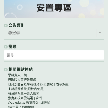
公告類別
公
選取分類
告
類
別
搜尋
Search
for:
相關網站連結
學雜費入口網
行政院人事行政總處
教育部國民及學前教育署-差勤電子表單系統
主計請購系統[限校內使用]
教育體系單一簽入服務
教育部校園雲端電子郵件
@go.edu.tw-教育部Gmail帳號
@gm電子郵件帳號